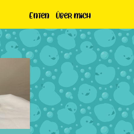
Enten
Über mich