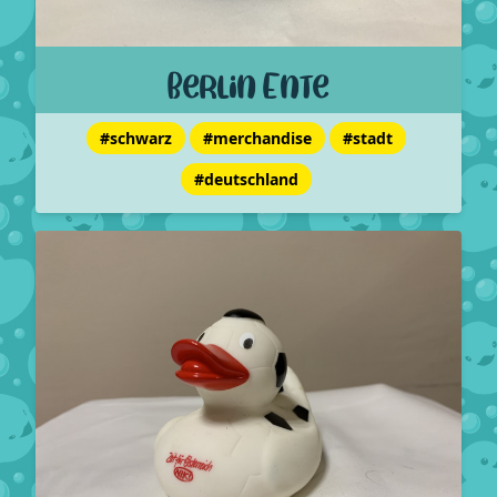
Berlin Ente
#schwarz
#merchandise
#stadt
#deutschland