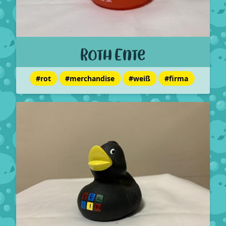
Roth Ente
#rot
#merchandise
#weiß
#firma