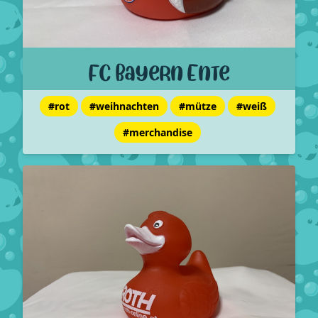
FC Bayern Ente
#rot
#weihnachten
#mütze
#weiß
#merchandise