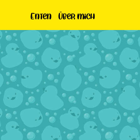
Enten
Über mich